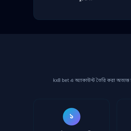
kx8 bet এ অ্যাকাউন্ট তৈরি করা অত্যন্ত
১