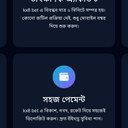
kx8 bet এ নিবন্ধন মাত্র ২ মিনিটে সম্পন্ন হয়।
কোনো জটিল প্রক্রিয়া নেই, শুধু মোবাইল নম্বর
দিয়ে শুরু করুন।
সহজ পেমেন্ট
kx8 bet এ বিকাশ, নগদ, রকেট দিয়ে সহজেই
ডিপোজিট করুন। দ্রুত উইথড্র সুবিধা পান।