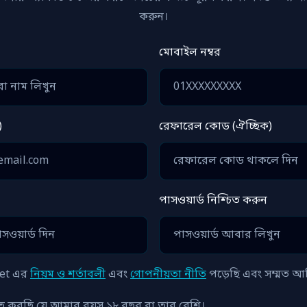
করুন।
মোবাইল নম্বর
)
রেফারেল কোড (ঐচ্ছিক)
পাসওয়ার্ড নিশ্চিত করুন
bet এর
নিয়ম ও শর্তাবলী
এবং
গোপনীয়তা নীতি
পড়েছি এবং সম্মত আ
ত করছি যে আমার বয়স ১৮ বছর বা তার বেশি।