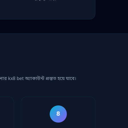
kx8 bet অ্যাকাউন্ট প্রস্তুত হয়ে যাবে।
৪