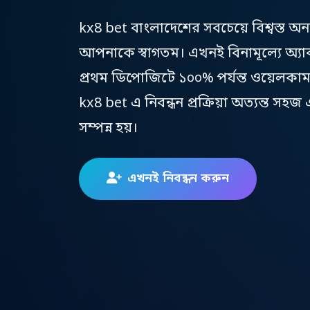
kx8 bet বাংলাদেশের সবচেয়ে বিশ্বস্ত অনল
আপনাকে স্বাগতম। এখনই বিনামূল্যে অ্যা
প্রথম ডিপোজিটে ১০০% পর্যন্ত ওয়েলক
kx8 bet এ নিবন্ধন প্রক্রিয়া অত্যন্ত সহজ
সম্পন্ন হয়।
এখনই নিবন্ধন করুন