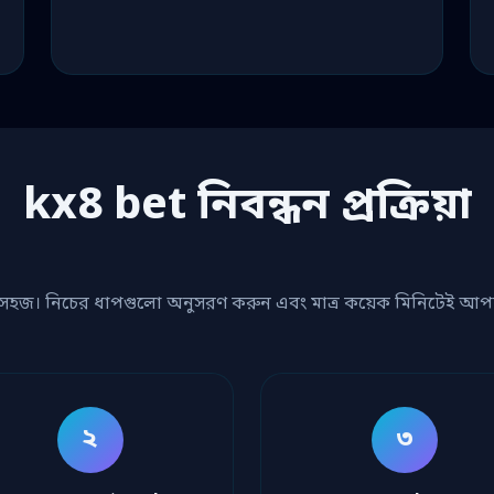
kx8 bet নিবন্ধন প্রক্রিয়া
 সহজ। নিচের ধাপগুলো অনুসরণ করুন এবং মাত্র কয়েক মিনিটেই আপনার 
২
৩