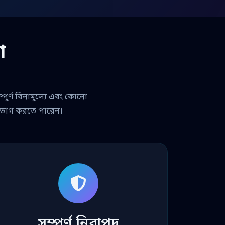
া
পূর্ণ বিনামূল্যে এবং কোনো
উপভোগ করতে পারেন।
সম্পূর্ণ নিরাপদ