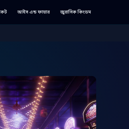
িকেট
আইস এন্ড ফায়ার
জুরাসিক কিংডম