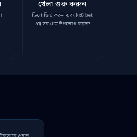
ন
খেলা শুরু করুন
ো
ডিপোজিট করুন এবং kx8 bet
t
এর সব গেম উপভোগ করুন!
িকভাবে প্রদান