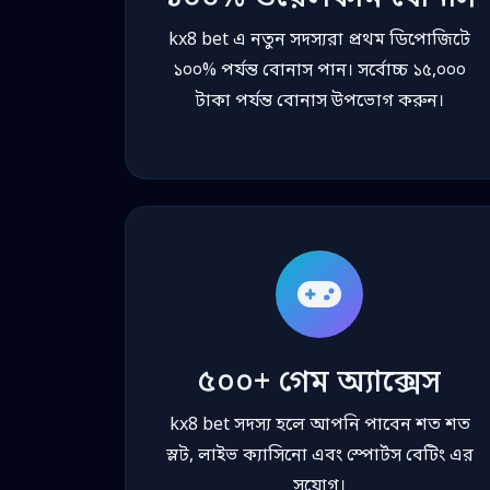
kx8 bet এ নতুন সদস্যরা প্রথম ডিপোজিটে
১০০% পর্যন্ত বোনাস পান। সর্বোচ্চ ১৫,০০০
টাকা পর্যন্ত বোনাস উপভোগ করুন।
৫০০+ গেম অ্যাক্সেস
kx8 bet সদস্য হলে আপনি পাবেন শত শত
স্লট, লাইভ ক্যাসিনো এবং স্পোর্টস বেটিং এর
সুযোগ।