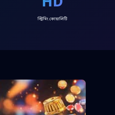
HD
স্ট্রিমিং কোয়ালিটি