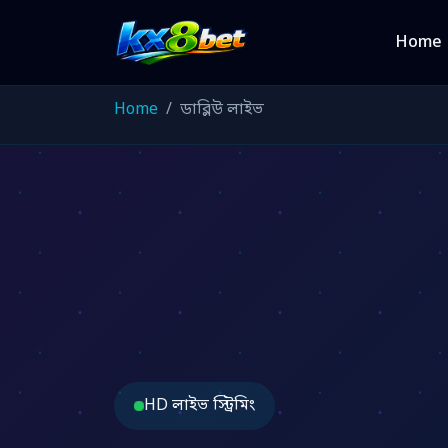
Home
Home
ডাব্লিউ লাইভ
HD লাইভ স্ট্রিমিং