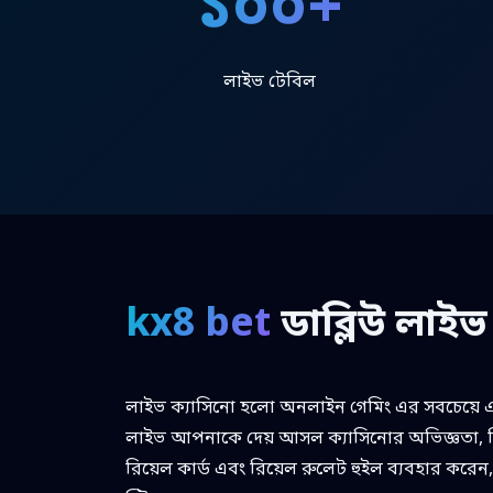
১০০+
লাইভ টেবিল
kx8 bet
ডাব্লিউ লাই
লাইভ ক্যাসিনো হলো অনলাইন গেমিং এর সবচেয়ে এক্স
লাইভ আপনাকে দেয় আসল ক্যাসিনোর অভিজ্ঞতা, কিন
রিয়েল কার্ড এবং রিয়েল রুলেট হুইল ব্যবহার করেন