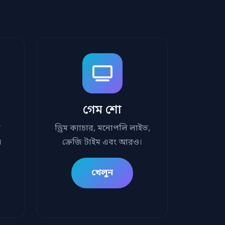
গেম শো
ড
ড্রিম ক্যাচার, মনোপলি লাইভ,
।
ক্রেজি টাইম এবং আরও।
খেলুন