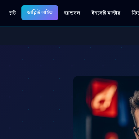
ডাব্লিউ লাইভ
স্লট
হ্যান্ডবল
ইনসেক্ট মাস্টার
ক্র