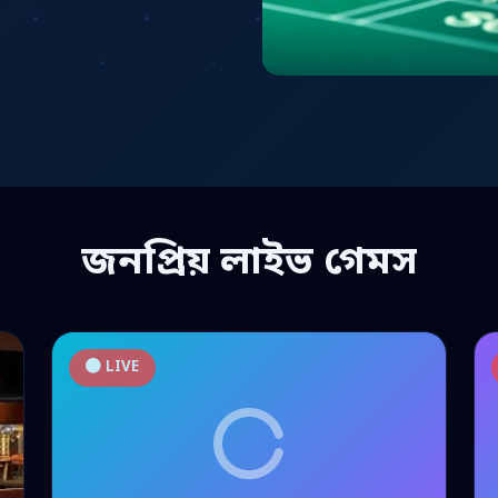
জনপ্রিয় লাইভ গেমস
LIVE