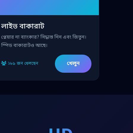
লাইভ বাকারাট
প্লেয়ার না ব্যাংকার? সিদ্ধান্ত নিন এবং জিতুন।
স্পিড বাকারাটও আছে।
খেলুন
১৮৯ জন খেলছেন