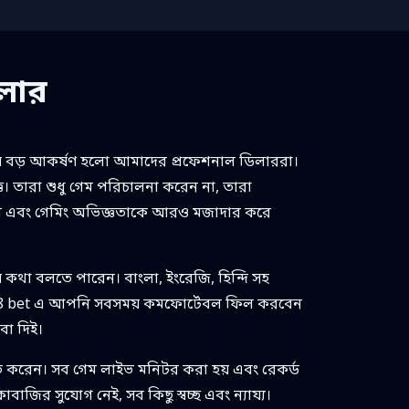
লার
য়ে বড় আকর্ষণ হলো আমাদের প্রফেশনাল ডিলাররা।
্ঞ। তারা শুধু গেম পরিচালনা করেন না, তারা
ন এবং গেমিং অভিজ্ঞতাকে আরও মজাদার করে
 কথা বলতে পারেন। বাংলা, ইংরেজি, হিন্দি সহ
x8 bet এ আপনি সবসময় কমফোর্টেবল ফিল করবেন
া দিই।
্চিত করেন। সব গেম লাইভ মনিটর করা হয় এবং রেকর্ড
াজির সুযোগ নেই, সব কিছু স্বচ্ছ এবং ন্যায্য।