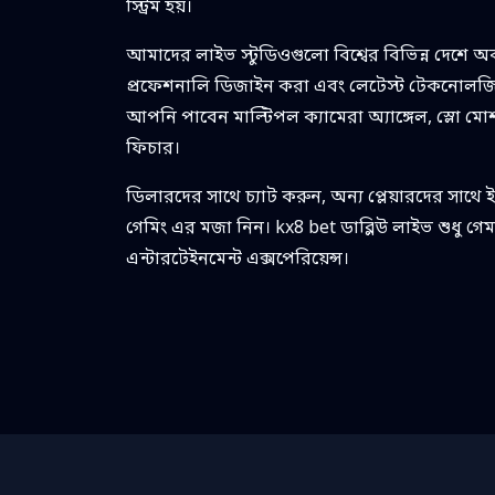
স্ট্রিম হয়।
আমাদের লাইভ স্টুডিওগুলো বিশ্বের বিভিন্ন দেশে অবস্
প্রফেশনালি ডিজাইন করা এবং লেটেস্ট টেকনোলজি 
আপনি পাবেন মাল্টিপল ক্যামেরা অ্যাঙ্গেল, স্লো মোশন 
ফিচার।
ডিলারদের সাথে চ্যাট করুন, অন্য প্লেয়ারদের সাথে ই
গেমিং এর মজা নিন। kx8 bet ডাব্লিউ লাইভ শুধু গেম 
এন্টারটেইনমেন্ট এক্সপেরিয়েন্স।