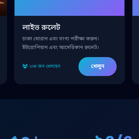
লাইভ রুলেট
চাকা ঘোরান এবং ভাগ্য পরীক্ষা করুন।
ইউরোপিয়ান এবং আমেরিকান রুলেট।
খেলুন
২৩৪ জন খেলছেন