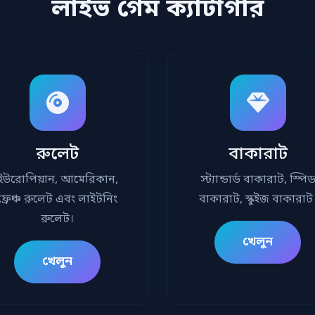
লাইভ গেম ক্যাটাগরি
রুলেট
বাকারাট
ইউরোপিয়ান, আমেরিকান,
স্ট্যান্ডার্ড বাকারাট, স্পি
ফ্রেঞ্চ রুলেট এবং লাইটনিং
বাকারাট, স্কুইজ বাকারাট
রুলেট।
খেলুন
খেলুন